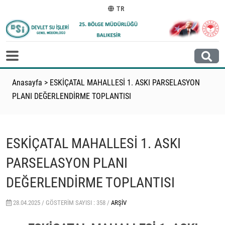
TR
Anasayfa
>
ESKİÇATAL MAHALLESİ 1. ASKI PARSELASYON
PLANI DEĞERLENDİRME TOPLANTISI
ESKİÇATAL MAHALLESİ 1. ASKI
PARSELASYON PLANI
DEĞERLENDİRME TOPLANTISI
28.04.2025 /
GÖSTERIM SAYISI : 358 /
ARŞIV