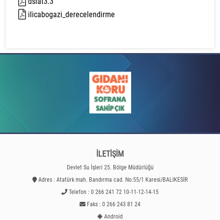
dsiat3.3
3248 kb
ilicabogazi_derecelendirme
12734 kb
İLETİŞİM
Devlet Su İşleri 25. Bölge Müdürlüğü
Adres : Atatürk mah. Bandırma cad. No:55/1 Karesi/BALIKESİR
Telefon : 0 266 241 72 10-11-12-14-15
Faks : 0 266 243 81 24
Android