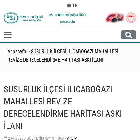
TR
Anasayfa
>
SUSURLUK İLÇESİ ILICABOĞAZI MAHALLESİ
REVİZE DERECELENDİRME HARİTASI ASKI İLANI
SUSURLUK İLÇESİ ILICABOĞAZI
MAHALLESİ REVİZE
DERECELENDİRME HARİTASI ASKI
İLANI
2.06.2025 /
GÖSTERIM SAYISI : 360 /
ARŞIV