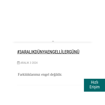
#3ARALIKDÜNYAENGELLİLERGÜNÜ
ARALIK
3
2024
Farklılıklarımız engel değildir.
Hızlı
Erişim