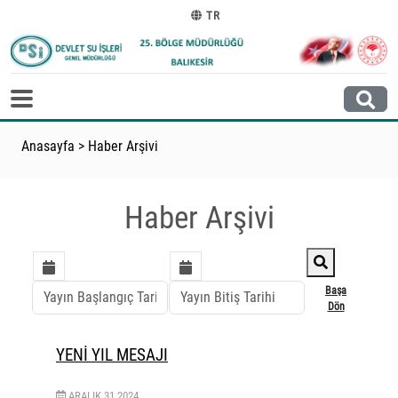
TR
Anasayfa
>
Haber Arşivi
Haber Arşivi
Başa
Dön
YENİ YIL MESAJI
ARALIK
31
2024