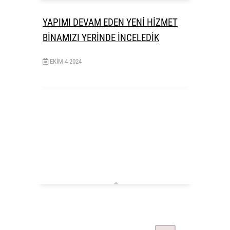
YAPIMI DEVAM EDEN YENİ HİZMET
BİNAMIZI YERİNDE İNCELEDİK
EKIM
4
2024