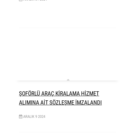
ŞOFÖRLÜ ARAÇ KİRALAMA HİZMET
ALIMINA AİT SÖZLEŞME İMZALANDI
ARALIK
9
2024